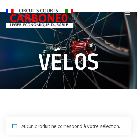
VÉLOS
Aucun produit ne correspond à votre sélection.