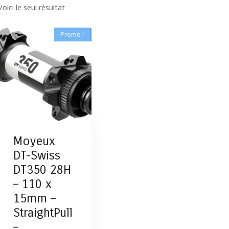
Voici le seul résultat
Promo !
Moyeux
DT-Swiss
DT350 28H
– 110 x
15mm –
StraightPull
–