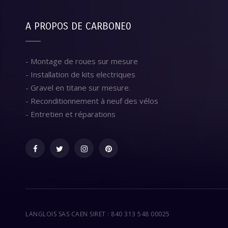
A PROPOS DE CARBONE0
- Montage de roues sur mesure
- Installation de kits electriques
- Gravel en titane sur mesure.
- Reconditionnement à neuf des vélos
- Entretien et réparations
LANGLOIS SAS CAEN SIRET : 840 313 548 00025