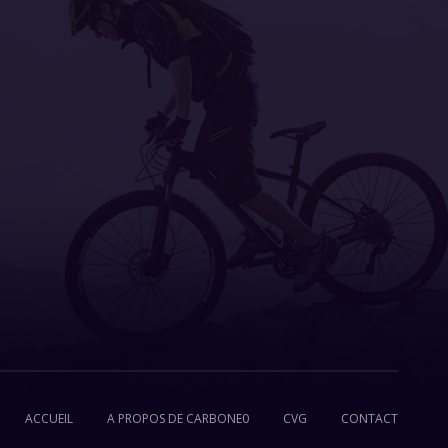
ACCUEIL
A PROPOS DE CARBONE0
CVG
CONTACT