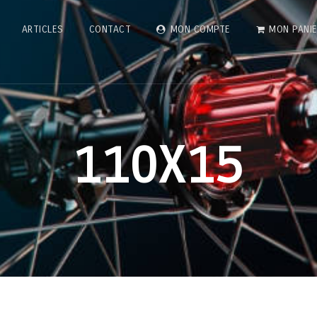
ARTICLES
CONTACT
MON COMPTE
MON PANI
110X15