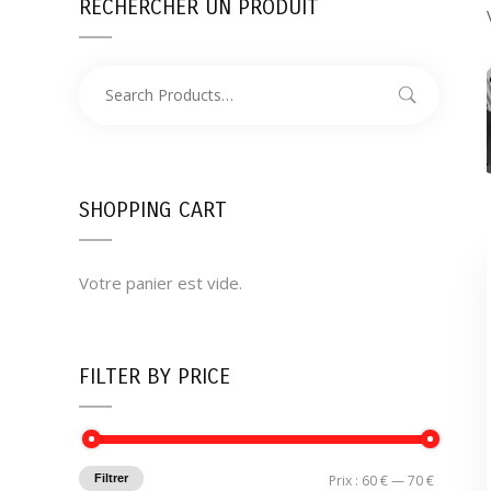
RECHERCHER UN PRODUIT
SHOPPING CART
Votre panier est vide.
FILTER BY PRICE
Filtrer
Prix :
60 €
—
70 €