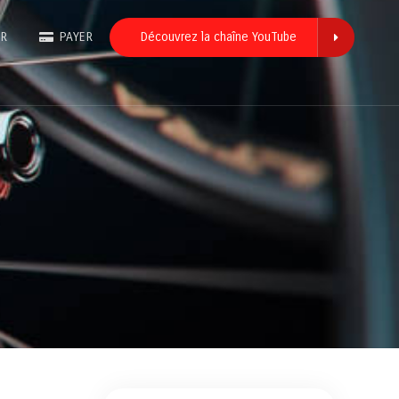
ER
PAYER
Découvrez la chaîne YouTube