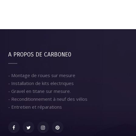
A PROPOS DE CARBONE0
- Montage de roues sur mesure
- Installation de kits electriques
- Gravel en titane sur mesure.
- Reconditionnement à neuf des vélos
- Entretien et réparations