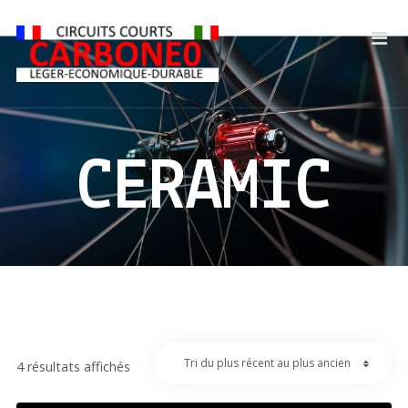
CERAMIC
4 résultats affichés