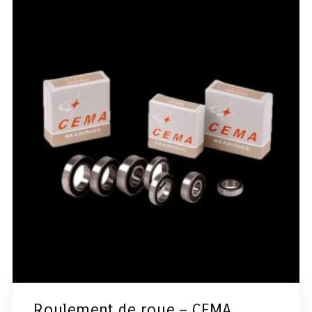
Roulement de roue – CEMA