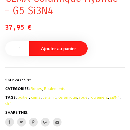
– G5 Si3N4
37,95
€
Ajouter au panier
SKU:
24377-2rs
CATEGORIES:
Roues
,
Roulements
TAGS:
boitier
,
cema
,
ceramic
,
céramique
,
roue
,
roulement
,
si3N4
,
skf
SHARE THIS: