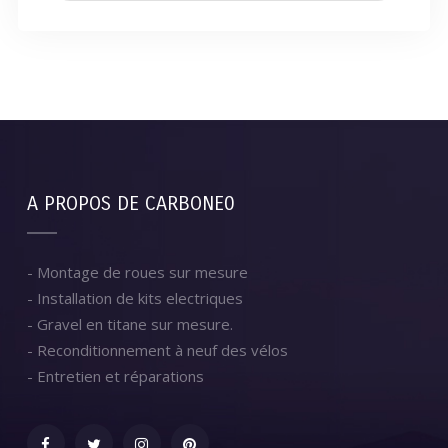
A PROPOS DE CARBONE0
- Montage de roues sur mesure
- Installation de kits electriques
- Gravel en titane sur mesure.
- Reconditionnement à neuf des vélos
- Entretien et réparations