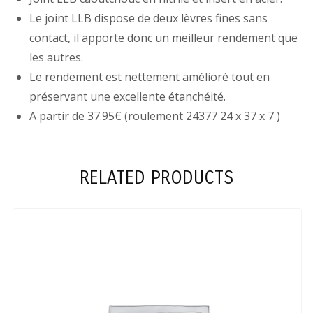
Le joint LLB dispose de deux lèvres fines sans
contact, il apporte donc un meilleur rendement que
les autres.
Le rendement est nettement amélioré tout en
préservant une excellente étanchéité.
A partir de 37.95€ (roulement 24377 24 x 37 x 7 )
RELATED PRODUCTS