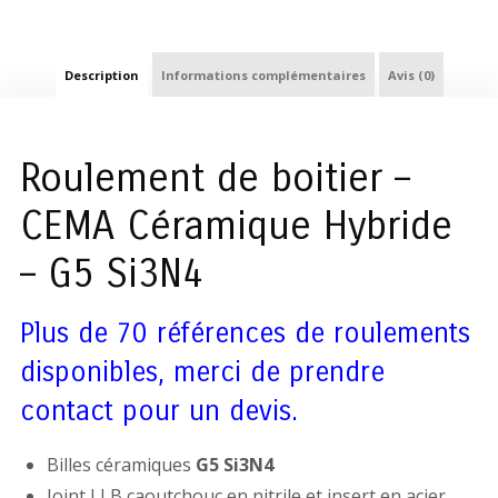
Description
Informations complémentaires
Avis (0)
Roulement de boitier –
CEMA Céramique Hybride
– G5 Si3N4
Plus de 70 références de roulements
disponibles, merci de prendre
contact pour un devis.
Billes céramiques
G5 Si3N4
Joint LLB caoutchouc en nitrile et insert en acier.