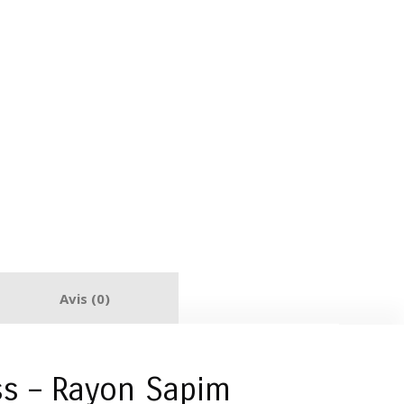
Avis (0)
ss – Rayon Sapim