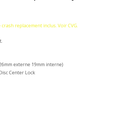
crash replacement inclus. Voir CVG.
t.
(26mm externe 19mm interne)
Disc Center Lock