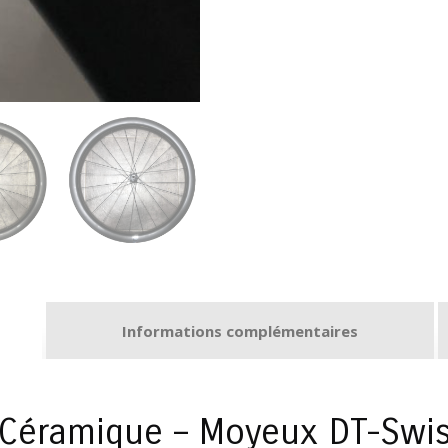
Informations complémentaires
 Céramique – Moyeux DT-Swi