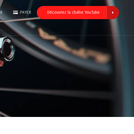
ER
PAYER
Découvrez la chaîne YouTube