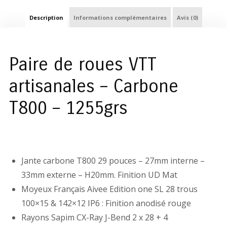
Description
Informations complémentaires
Avis (0)
Paire de roues VTT
artisanales – Carbone
T800 – 1255grs
Jante carbone T800 29 pouces – 27mm interne –
33mm externe – H20mm. Finition UD Mat
Moyeux Français Aivee Edition one SL 28 trous
100×15 & 142×12 IP6 : Finition anodisé rouge
Rayons Sapim CX-Ray J-Bend 2 x 28 + 4