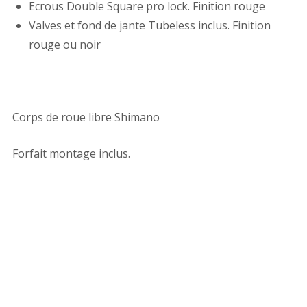
Ecrous Double Square pro lock. Finition rouge
Valves et fond de jante Tubeless inclus. Finition
rouge ou noir
Corps de roue libre Shimano
Forfait montage inclus.