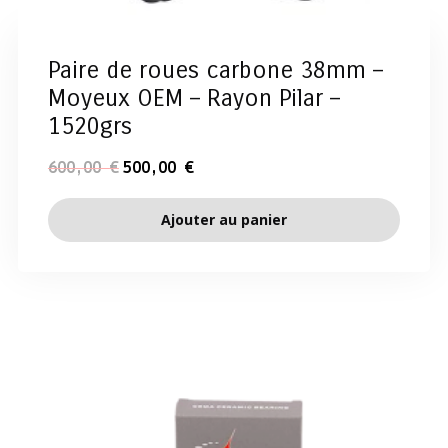
Paire de roues carbone 38mm –
Moyeux OEM – Rayon Pilar –
1520grs
600,00
€
500,00
€
Ajouter au panier