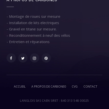
- Montage de roues sur mesure
- Installation de kits electriques
- Gravel en titane sur mesure.
- Reconditionnement à neuf des vélos
- Entretien et réparations
ACCUEIL
A PROPOS DE CARBONE0
CVG
CONTACT
LANGLOIS SAS CAEN SIRET : 840 313 548 00025